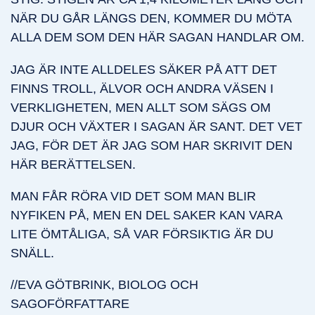
NÄR DU GÅR LÄNGS DEN, KOMMER DU MÖTA
ALLA DEM SOM DEN HÄR SAGAN HANDLAR OM.
JAG ÄR INTE ALLDELES SÄKER PÅ ATT DET
FINNS TROLL, ÄLVOR OCH ANDRA VÄSEN I
VERKLIGHETEN, MEN ALLT SOM SÄGS OM
DJUR OCH VÄXTER I SAGAN ÄR SANT. DET VET
JAG, FÖR DET ÄR JAG SOM HAR SKRIVIT DEN
HÄR BERÄTTELSEN.
MAN FÅR RÖRA VID DET SOM MAN BLIR
NYFIKEN PÅ, MEN EN DEL SAKER KAN VARA
LITE ÖMTÅLIGA, SÅ VAR FÖRSIKTIG ÄR DU
SNÄLL.
//EVA GÖTBRINK, BIOLOG OCH
SAGOFÖRFATTARE