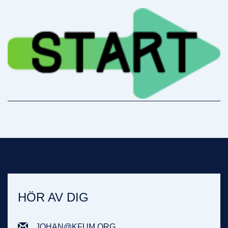
HÖR AV DIG
JOHAN@KFUM.ORG