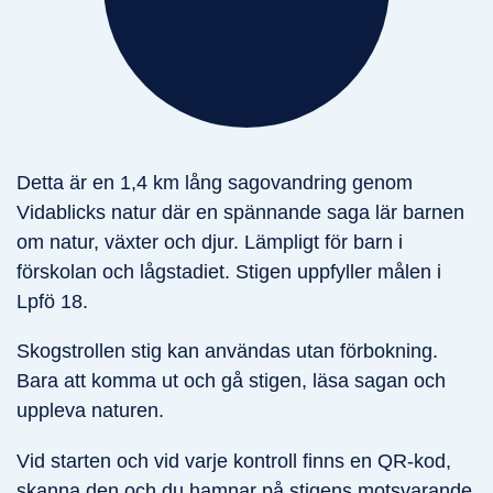
Detta är en 1,4 km lång sagovandring genom
Vidablicks natur där en spännande saga lär barnen
om natur, växter och djur. Lämpligt för barn i
förskolan och lågstadiet. Stigen uppfyller målen i
Lpfö 18.
Skogstrollen stig kan användas utan förbokning.
Bara att komma ut och gå stigen, läsa sagan och
uppleva naturen.
Vid starten och vid varje kontroll finns en QR-kod,
skanna den och du hamnar på stigens motsvarande