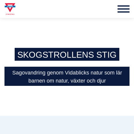
SKOGSTROLLENS STIG
Sagovandring genom Vidablicks natur som lär
barnen om natur, växter och djur