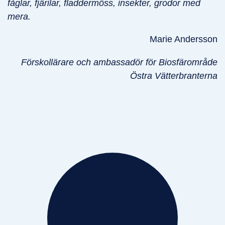
fåglar, fjärilar, fladdermöss, insekter, grodor med
mera.
Marie Andersson
Förskollärare och ambassadör för Biosfärområde
Östra Vätterbranterna