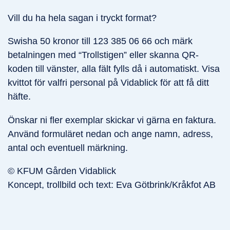
Vill du ha hela sagan i tryckt format?
Swisha 50 kronor till 123 385 06 66 och märk
betalningen med “Trollstigen” eller skanna QR-
koden till vänster, alla fält fylls då i automatiskt. Visa
kvittot för valfri personal på Vidablick för att få ditt
häfte.
Önskar ni fler exemplar skickar vi gärna en faktura.
Använd formuläret nedan och ange namn, adress,
antal och eventuell märkning.
© KFUM Gården Vidablick
Koncept, trollbild och text: Eva Götbrink/Kråkfot AB