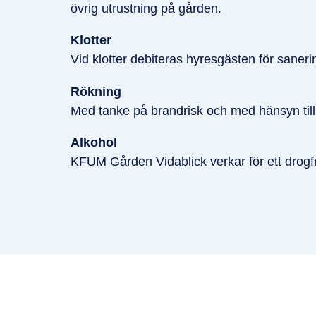
övrig utrustning på gården.
Klotter
Vid klotter debiteras hyresgästen för saner
Rökning
Med tanke på brandrisk och med hänsyn till 
Alkohol
KFUM Gården Vidablick verkar för ett drogfri