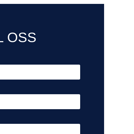
L OSS