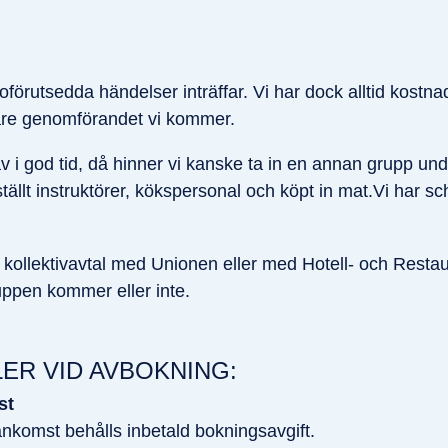
 oförutsedda händelser inträffar. Vi har dock alltid kost
are genomförandet vi kommer.
av i god tid, då hinner vi kanske ta in en annan grupp und
ällt instruktörer, kökspersonal och köpt in mat.Vi har schy
v kollektivavtal med Unionen eller med Hotell- och Resta
ruppen kommer eller inte.
ER VID AVBOKNING:
st
nkomst behålls inbetald bokningsavgift.