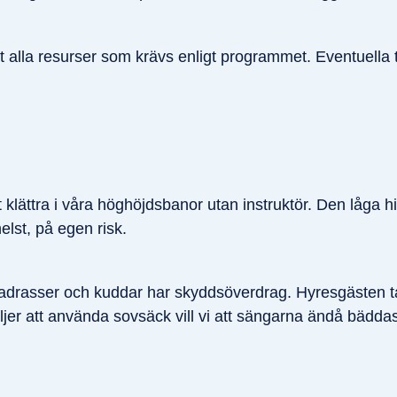
t alla resurser som krävs enligt programmet. Eventuella 
tt klättra i våra höghöjdsbanor utan instruktör. Den låga
elst, på egen risk.
 madrasser och kuddar har skyddsöverdrag. Hyresgästen 
ljer att använda sovsäck vill vi att sängarna ändå bädd