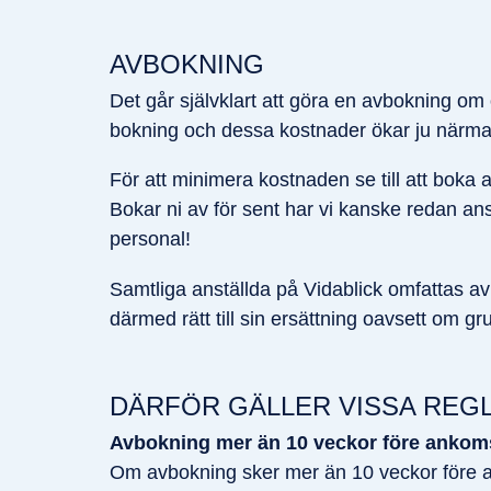
AVBOKNING
Det går självklart att göra en avbokning om
bokning och dessa kostnader ökar ju närm
För att minimera kostnaden se till att boka 
Bokar ni av för sent har vi kanske redan anst
personal!
Samtliga anställda på Vidablick omfattas a
därmed rätt till sin ersättning oavsett om g
DÄRFÖR GÄLLER VISSA REGL
Avbokning mer än 10 veckor före ankom
Om avbokning sker mer än 10 veckor före a