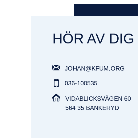
HÖR AV DIG
JOHAN@KFUM.ORG
036-100535
VIDABLICKSVÄGEN 60
564 35 BANKERYD