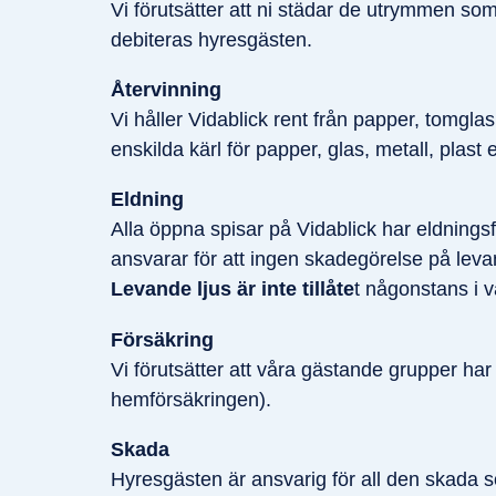
Vi förutsätter att ni städar de utrymmen som
debiteras hyresgästen.
Återvinning
Vi håller Vidablick rent från papper, tomgla
enskilda kärl för papper, glas, metall, plast e
Eldning
Alla öppna spisar på Vidablick har eldning
ansvarar för att ingen skadegörelse på levan
Levande ljus är inte tillåte
t någonstans i v
Försäkring
Vi förutsätter att våra gästande grupper har
hemförsäkringen).
Skada
Hyresgästen är ansvarig för all den skada 