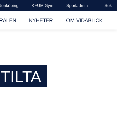
Jönköping
KFUM Gym
Sportadmin
Sök
RALEN
NYHETER
OM VIDABLICK
TILTA