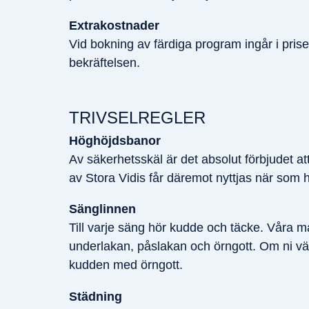
Extrakostnader
Vid bokning av färdiga program ingår i prise
bekräftelsen.
TRIVSELREGLER
Höghöjdsbanor
Av säkerhetsskäl är det absolut förbjudet a
av Stora Vidis får däremot nyttjas när som h
Sänglinnen
Till varje säng hör kudde och täcke. Våra
underlakan, påslakan och örngott. Om ni vä
kudden med örngott.
Städning