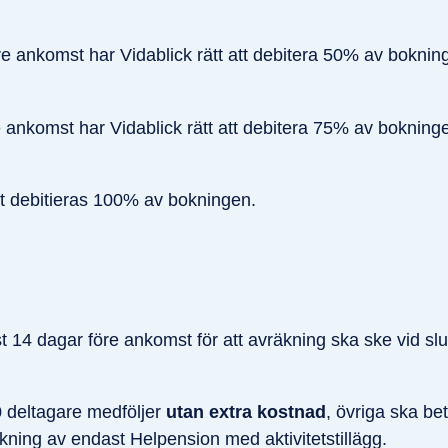
 ankomst har Vidablick rätt att debitera 50% av bokning
ankomst har Vidablick rätt att debitera 75% av bokninge
t debitieras 100% av bokningen.
 14 dagar före ankomst för att avräkning ska ske vid slu
 deltagare medföljer
utan extra kostnad
, övriga ska be
bokning av endast Helpension med aktivitetstillägg.