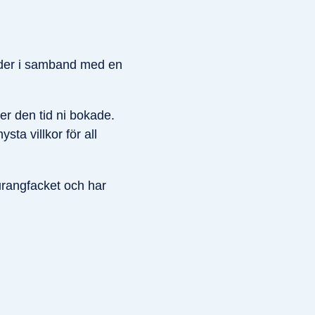
nader i samband med en
er den tid ni bokade.
sta villkor för all
urangfacket och har