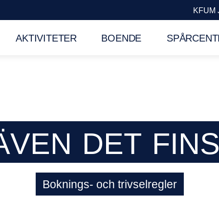
KFUM 
AKTIVITETER
BOENDE
SPÅRCENT
ÄVEN
DET
FINS
Boknings- och trivselregler