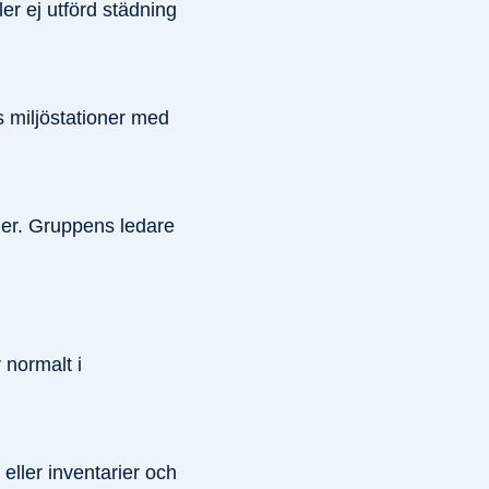
er ej utförd städning
s miljöstationer med
der. Gruppens ledare
 normalt i
ller inventarier och