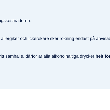
ingskostnaderna.
allergiker och ickerökare sker rökning endast på anvisad
tt samhälle, därför är alla alkoholhaltiga drycker
helt f