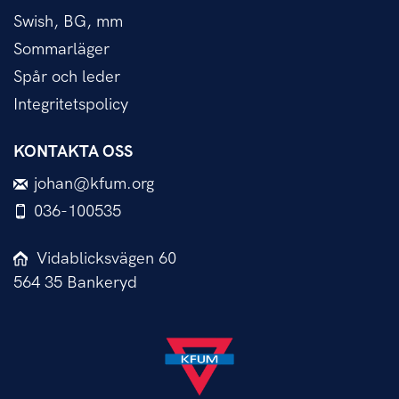
Swish, BG, mm
Sommarläger
Spår och leder
Integritetspolicy
KONTAKTA OSS
johan@kfum.org
036-100535
Vidablicksvägen 60
564 35 Bankeryd