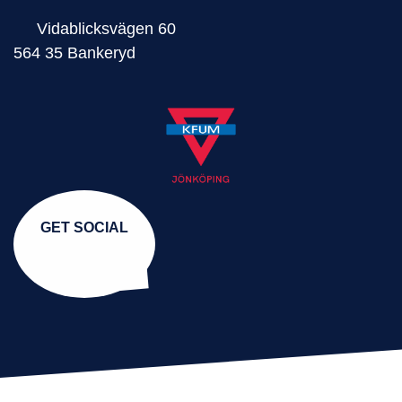
Vidablicksvägen 60
564 35 Bankeryd
GET SOCIAL