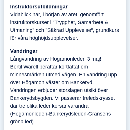
Instruktörsutbildningar
Vidablick har, i början av året, genomfört
instruktörskurser i ”Trygghet, Samarbete &
Utmaning” och ”Säkrad Upplevelse”, grundkurs
för våra höghöjdsupplevelser.
Vandringar
Långvandring av Högamonleden 3 maj!
Bertil Warell berättar kortfattat om
minnesmärken utmed vägen. En vandring upp
över Högamon väster om Bankeryd.
Vandringen erbjuder storslagen utsikt över
Bankerydsbygden. Vi passerar treledskrysset
där tre olika leder korsar varandra
(Högamonleden-Bankerydsleden-Gränsens
gröna led).