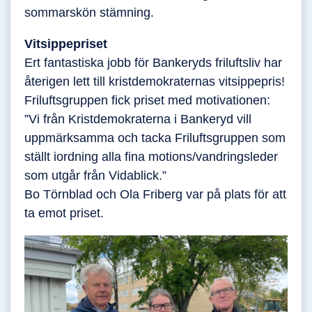
sommarskön stämning.
Vitsippepriset
Ert fantastiska jobb för Bankeryds friluftsliv har
återigen lett till kristdemokraternas vitsippepris!
Friluftsgruppen fick priset med motivationen:
”Vi från Kristdemokraterna i Bankeryd vill
uppmärksamma och tacka Friluftsgruppen som
ställt iordning alla fina motions/vandringsleder
som utgår från Vidablick.”
Bo Törnblad och Ola Friberg var på plats för att
ta emot priset.