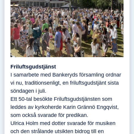
Friluftsgudstjänst
I samarbete med Bankeryds församling ordnar
vi nu, traditionsenligt, en friluftsgudstjänt sista
söndagen i juli.
Ett 50-tal besökte Friluftsgudstjänsten som
leddes av kyrkoherde Karin Grännö Engqvist,
som också svarade för predikan.
Ulrica Holm med dotter svarade för musiken
och den strålande utsikten bidrog till en