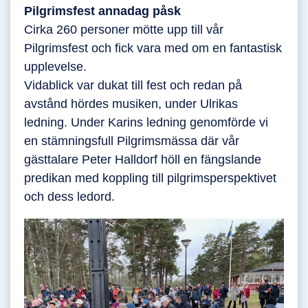
Pilgrimsfest annadag påsk
Cirka 260 personer mötte upp till vår
Pilgrimsfest och fick vara med om en fantastisk
upplevelse.
Vidablick var dukat till fest och redan på
avstånd hördes musiken, under Ulrikas
ledning. Under Karins ledning genomförde vi
en stämningsfull Pilgrimsmässa där vår
gästtalare Peter Halldorf höll en fängslande
predikan med koppling till pilgrimsperspektivet
och dess ledord.