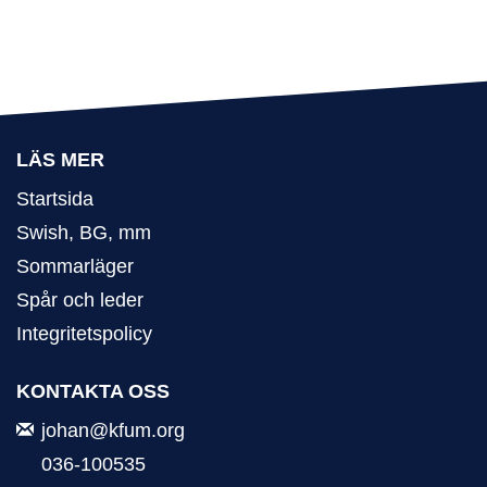
LÄS MER
Startsida
Swish, BG, mm
Sommarläger
Spår och leder
Integritetspolicy
KONTAKTA OSS
johan@kfum.org
036-100535