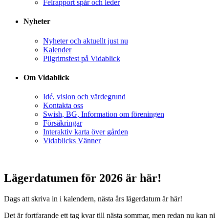
Felrapport spår och leder
Nyheter
Nyheter och aktuellt just nu
Kalender
Pilgrimsfest på Vidablick
Om Vidablick
Idé, vision och värdegrund
Kontakta oss
Swish, BG, Information om föreningen
Försäkringar
Interaktiv karta över gården
Vidablicks Vänner
Lägerdatumen för 2026 är här!
Dags att skriva in i kalendern, nästa års lägerdatum är här!
Det är fortfarande ett tag kvar till nästa sommar, men redan nu kan ni