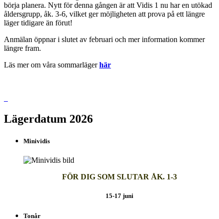
börja planera. Nytt för denna gången är att Vidis 1 nu har en utökad
åldersgrupp, åk. 3-6, vilket ger möjligheten att prova på ett längre
läger tidigare än förut!
Anmälan öppnar i slutet av februari och mer information kommer
längre fram.
Läs mer om våra sommarläger
här
Lägerdatum 2026
Minividis
FÖR DIG SOM SLUTAR ÅK. 1-3
15-17 juni
Tonår